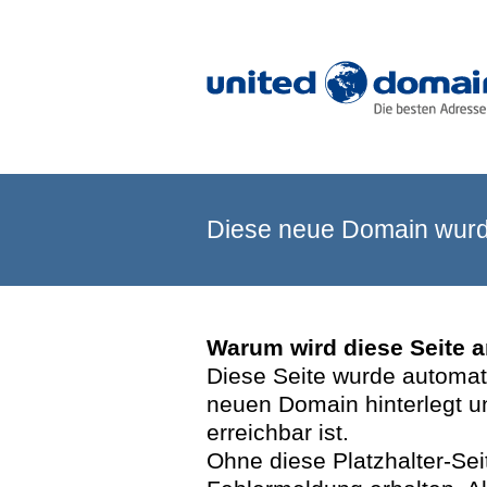
Diese neue Domain wurde
Warum wird diese Seite 
Diese Seite wurde automatis
neuen Domain hinterlegt u
erreichbar ist.
Ohne diese Platzhalter-Se