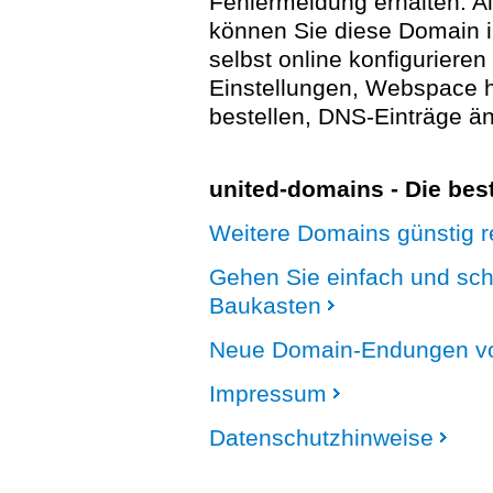
Fehlermeldung erhalten. A
können Sie diese Domain 
selbst online konfigurieren
Einstellungen, Webspace
bestellen, DNS-Einträge än
united-domains - Die be
Weitere Domains günstig re
Gehen Sie einfach und sc
Baukasten
Neue Domain-Endungen vo
Impressum
Datenschutzhinweise