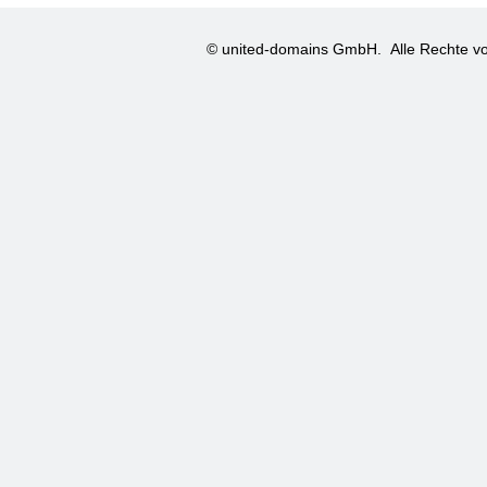
© united-domains GmbH.
Alle Rechte vo